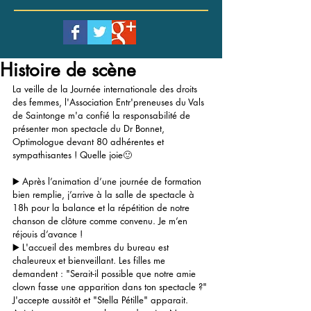
Histoire de scène
La veille de la Journée internationale des droits 
des femmes, l'Association Entr'preneuses du Vals 
de Saintonge m'a confié la responsabilité de 
présenter mon spectacle du Dr Bonnet, 
Optimologue devant 80 adhérentes et 
sympathisantes ! Quelle joie🙂
▶️ Après l’animation d’une journée de formation 
bien remplie, j’arrive à la salle de spectacle à 
18h pour la balance et la répétition de notre 
chanson de clôture comme convenu. Je m’en 
réjouis d’avance ! 
▶️ L'accueil des membres du bureau est 
chaleureux et bienveillant. Les filles me 
demandent : "Serait-il possible que notre amie 
clown fasse une apparition dans ton spectacle ?" 
J'accepte aussitôt et "Stella Pétille" apparait. 