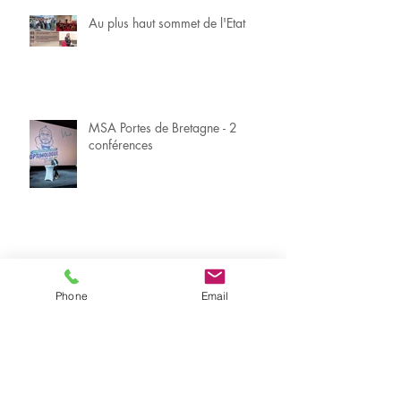
Au plus haut sommet de l'Etat
MSA Portes de Bretagne - 2
conférences
Phone
Email
Optimisme et Rebond - MEDEF
Orne