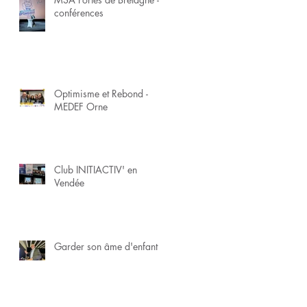
conférences
Optimisme et Rebond -
MEDEF Orne
Club INITIACTIV' en
Vendée
Garder son âme d'enfant !