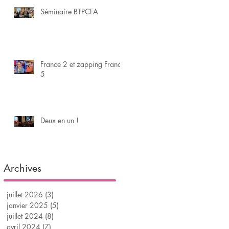
Séminaire BTPCFA
France 2 et zapping France
5
Deux en un !
Archives
juillet 2026
(3)
3 posts
janvier 2025
(5)
5 posts
juillet 2024
(8)
8 posts
avril 2024
(7)
7 posts