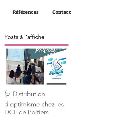
Références
Contact
Posts à l'affiche
Préparation
🩺 Distribution
professionnelle à
d'optimisme chez les
l'EDM d'Angoulême
DCF de Poitiers