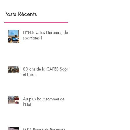
Posts Récents
HYPER U Les Herbiers, des
spartiates !
80 ans de la CAPEB Saône
et Loire
Au plus haut sommet de
l'Etat
MSA Portes de Bretagne - 2