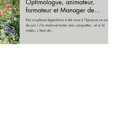
Optimologue, animateur,
formateur et Manager de
l'année !!!
Ma souplesse légendaire a été mise à l'épreuve ce mois
de juin ! J'ai endossé toutes mes casquettes...et vu la
météo, c'était de...