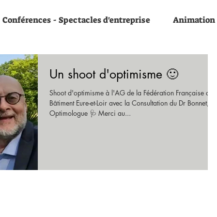
Conférences - Spectacles d'entreprise
Animation
Un shoot d'optimisme 🙂
Shoot d'optimisme à l'AG de la Fédération Française du
Bâtiment Eure-et-Loir avec la Consultation du Dr Bonnet,
Optimologue 🩺 Merci au...