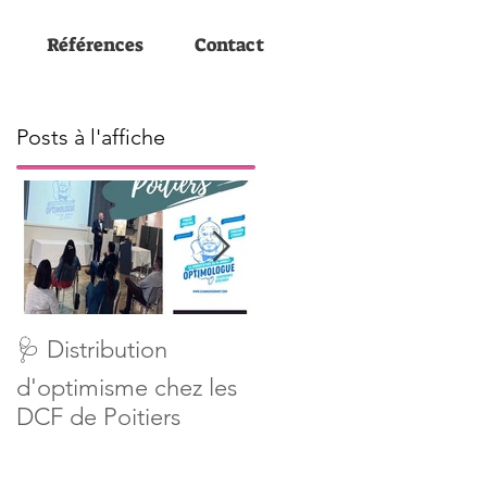
Références
Contact
Posts à l'affiche
Préparation
🩺 Distribution
professionnelle à
d'optimisme chez les
l'EDM d'Angoulême
DCF de Poitiers