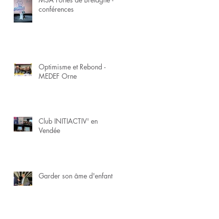
conférences
Optimisme et Rebond -
MEDEF Orne
Club INITIACTIV' en
Vendée
Garder son âme d'enfant !