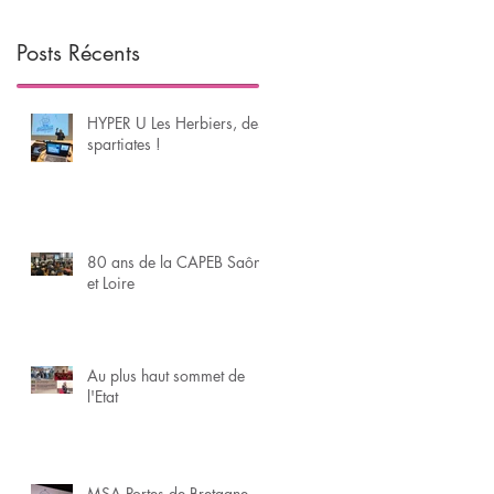
Posts Récents
HYPER U Les Herbiers, des
spartiates !
80 ans de la CAPEB Saône
et Loire
Au plus haut sommet de
l'Etat
MSA Portes de Bretagne - 2