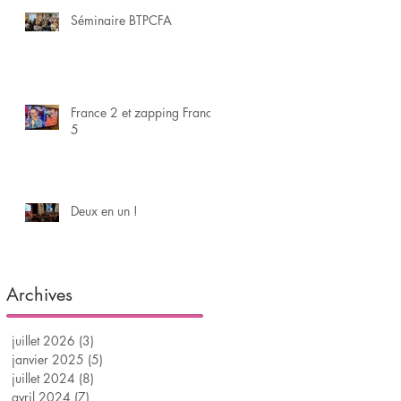
Séminaire BTPCFA
France 2 et zapping France
5
Deux en un !
Archives
juillet 2026
(3)
3 posts
janvier 2025
(5)
5 posts
juillet 2024
(8)
8 posts
avril 2024
(7)
7 posts