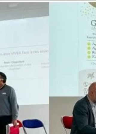
Accompagnement/coaching prise de parole
adaptés à toutes les circonstances pour que la
manière dont on s’exprime soit à la hauteur de nos...