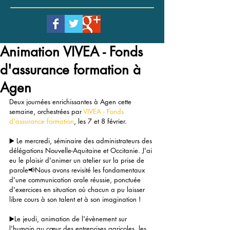
Animation VIVEA - Fonds
d'assurance formation à
Agen
Deux journées enrichissantes à Agen cette 
semaine, orchestrées par 
VIVEA - Fonds 
d'assurance formation
, les 7 et 8 février.
▶️ Le mercredi, séminaire des administrateurs des 
délégations Nouvelle-Aquitaine et Occitanie. J'ai 
eu le plaisir d'animer un atelier sur la prise de 
parole📢Nous avons revisité les fondamentaux 
d'une communication orale réussie, ponctuée 
d'exercices en situation où chacun a pu laisser 
libre cours à son talent et à son imagination !
▶️Le jeudi, animation de l'évènement sur 
l'humain au cœur des entreprises agricoles, les 