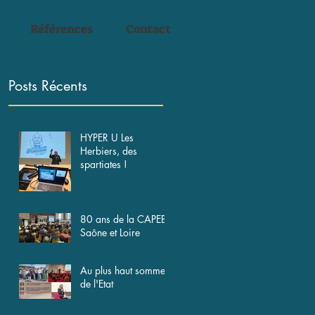
Références
Contact
Posts Récents
HYPER U Les
Herbiers, des
spartiates !
80 ans de la CAPEB
Saône et Loire
Au plus haut sommet
de l'Etat