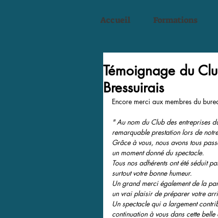
Accueil
Formations
Témoignage du Clu
Bressuirais
Encore merci aux membres du bure
" Au nom du Club des entreprises du
remarquable prestation lors de notre
Grâce à vous, nous avons tous passé
un moment donné du spectacle. 
Tous nos adhérents ont été séduit pa
surtout votre bonne humeur. 
Un grand merci également de la part d
un vrai plaisir de préparer votre arr
Un spectacle qui a largement contribu
continuation à vous dans cette belle 