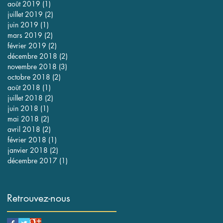
août 2019
(1)
1 post
juillet 2019
(2)
2 posts
juin 2019
(1)
1 post
mars 2019
(2)
2 posts
février 2019
(2)
2 posts
décembre 2018
(2)
2 posts
novembre 2018
(3)
3 posts
octobre 2018
(2)
2 posts
août 2018
(1)
1 post
juillet 2018
(2)
2 posts
juin 2018
(1)
1 post
mai 2018
(2)
2 posts
avril 2018
(2)
2 posts
février 2018
(1)
1 post
janvier 2018
(2)
2 posts
décembre 2017
(1)
1 post
Retrouvez-nous