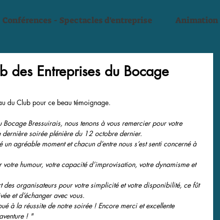
Conférences - Spectacles d'entreprise
Animation
b des Entreprises du Bocage
au du Club pour ce beau témoignage.
 Bocage Bressuirais, nous tenons à vous remercier pour votre 
 dernière soirée plénière du 12 octobre dernier. 
 un agréable moment et chacun d’entre nous s’est senti concerné à 
r votre humour, votre capacité d’improvisation, votre dynamisme et 
es organisateurs pour votre simplicité et votre disponibilité, ce fût 
ivée et d’échanger avec vous. 
é à la réussite de notre soirée ! Encore merci et excellente 
aventure ! "