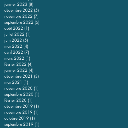
janvier 2023
(8)
8 posts
décembre 2022
(5)
5 posts
novembre 2022
(7)
7 posts
septembre 2022
(6)
6 posts
août 2022
(1)
1 post
juillet 2022
(1)
1 post
juin 2022
(5)
5 posts
mai 2022
(4)
4 posts
avril 2022
(7)
7 posts
mars 2022
(1)
1 post
février 2022
(4)
4 posts
janvier 2022
(4)
4 posts
décembre 2021
(3)
3 posts
mai 2021
(1)
1 post
novembre 2020
(1)
1 post
septembre 2020
(1)
1 post
février 2020
(1)
1 post
décembre 2019
(1)
1 post
novembre 2019
(1)
1 post
octobre 2019
(1)
1 post
septembre 2019
(1)
1 post