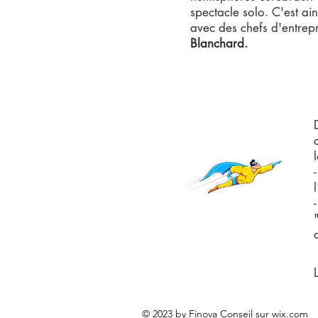
spectacle solo
. C'est ai
avec des chefs d'entrepr
Blanchard
.
© 2023 by Finova Conseil sur
wix.com