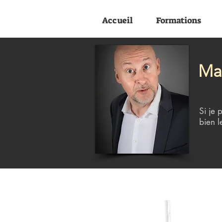
Accueil
Formations
Mai
Si je 
bien l