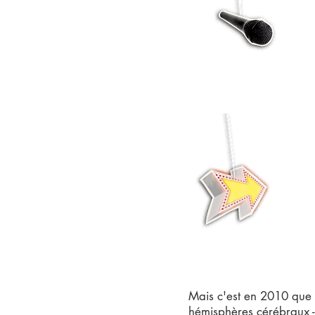
Mais c'est en 2010 que 
hémisphères cérébraux - 