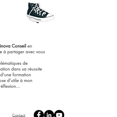
inova Conseil
en
ue à partager avec vous
lématiques de
tion dans sa réussite
 d'une formation
ose d'utile à mon
éflexion...
Contact