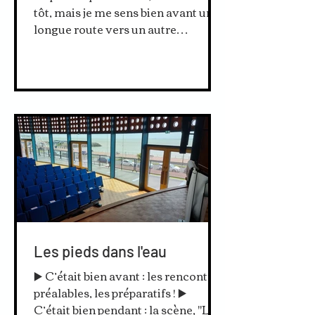
tôt, mais je me sens bien avant une
longue route vers un autre
événement économique en soirée.
Je n’ai...
Les pieds dans l'eau
▶️ C’était bien avant : les rencontres
préalables, les préparatifs ! ▶️
C’était bien pendant : la scène, "La