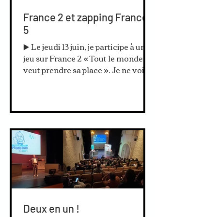
France 2 et zapping France
5
▶️ Le jeudi 13 juin, je participe à un
jeu sur France 2 « Tout le monde
veut prendre sa place ». Je ne vois
pas l’intérêt de communiquer...
Deux en un !