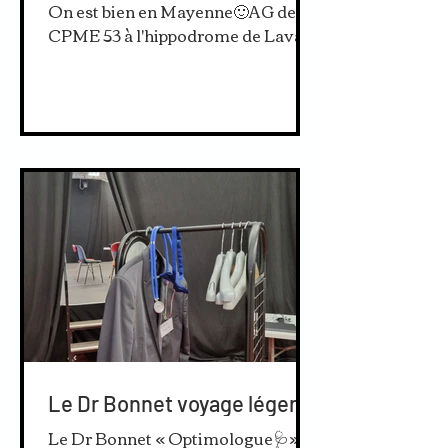
On est bien en Mayenne🙂AG de la
CPME 53 à l'hippodrome de Laval
Le Dr Bonnet voyage léger
Le Dr Bonnet « Optimologue🩺»,