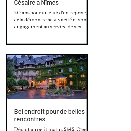
Césaire à Nîmes
20 ans pour un club d'entreprise,
cela démontre sa vivacité et son
engagement au service de ses
adhérents. J'ai pris beaucoup de
plaisir...
Bel endroit pour de belles
rencontres
Départ au petit matin, 5h45. C’est