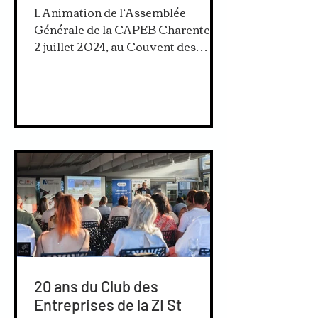
1. Animation de l’Assemblée
Générale de la CAPEB Charente, le
2 juillet 2024, au Couvent des
Carmes à La Rochefoucauld. Deux
cents...
20 ans du Club des
Entreprises de la ZI St